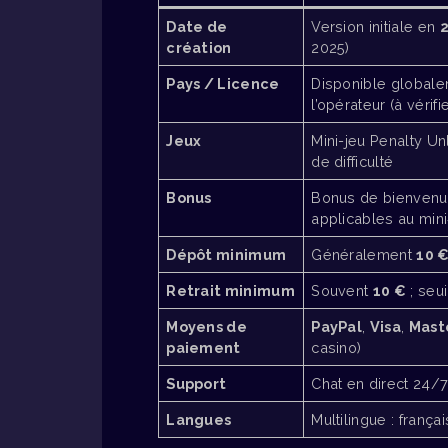
Date de
Version initiale en
création
2025)
Pays / Licence
Disponible globale
l’opérateur (à vérifie
Jeux
Mini-jeu Penalty U
de difficulté
Bonus
Bonus de bienvenue
applicables au mini
Dépôt minimum
Généralement
10 
Retrait minimum
Souvent
10 €
; seui
Moyens de
PayPal
,
Visa
,
Mast
paiement
casino)
Support
Chat en direct 24/7
Langues
Multilingue : frança