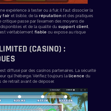
 expérience à tester ou à fuir, il faut dissocier la
 fair
et lisible, de la
réputation
et des pratiques
yse critique passe par l’examen des moyens de
s disponibles et de la qualité du
support client
,
r est véritablement
fiable
ou expose au risque
IMITED (CASINO) :
QUES
 est diffusé par des casinos partenaires. La sécurité
r qui l’héberge. Vérifiez toujours la
licence
du
s de retrait avant de déposer.