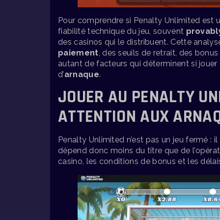
Pour comprendre si Penalty Unlimited est une
fiabilité technique du jeu, souvent
provably
des casinos qui le distribuent. Cette anal
paiement
, des seuils de retrait, des bonu
autant de facteurs qui déterminent si joue
d’
arnaque
.
JOUER AU PENALTY UNL
ATTENTION AUX ARNA
Penalty Unlimited n’est pas un jeu fermé : il
dépend donc moins du titre que de l’opérateu
casino, les conditions de bonus et les délai