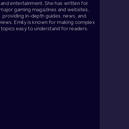
and entertainment. She has written for
major gaming magazines and websites,
providing in-depth guides, news, and
views. Emily is known for making complex
topics easy to understand for readers.