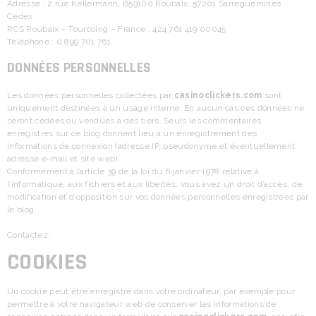
Adresse : 2 rue Kellermann, B59100 Roubaix, 57201 Sarreguemines
Cedex
RCS Roubaix – Tourcoing – France : 424 761 419 00045
Téléphone : 0 899 701 761
DONNÉES PERSONNELLES
Les données personnelles collectées par
casinoclickers.com
sont
uniquement destinées à un usage interne. En aucun cas ces données ne
seront cédées ou vendues à des tiers. Seuls les commentaires
enregistrés sur ce blog donnent lieu à un enregistrement des
informations de connexion (adresse IP, pseudonyme et éventuellement
adresse e-mail et site web).
Conformément à l’article 39 de la loi du 6 janvier 1978 relative à
l’informatique, aux fichiers et aux libertés, vous avez un droit d’accès, de
modification et d’opposition sur vos données personnelles enregistrées par
le blog.
Contactez:
COOKIES
Un cookie peut être enregistré dans votre ordinateur, par exemple pour
permettre à votre navigateur web de conserver les informations de