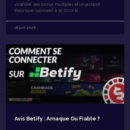
volatilité, des bonus multiples et un jackpot
théorique culminant à 15 000× la
16 juin 2026
Avis Betify : Arnaque Ou Fiable ?