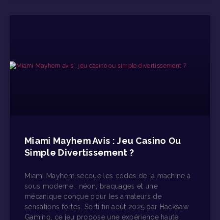
Miami Mayhem Avis : Jeu Casino Ou
Simple Divertissement ?
Miami Mayhem secoue les codes de la machine à
sous moderne : néon, braquages et une
mécanique conçue pour les amateurs de
sensations fortes. Sorti fin août 2025 par Hacksaw
Gaming, ce jeu propose une expérience haute