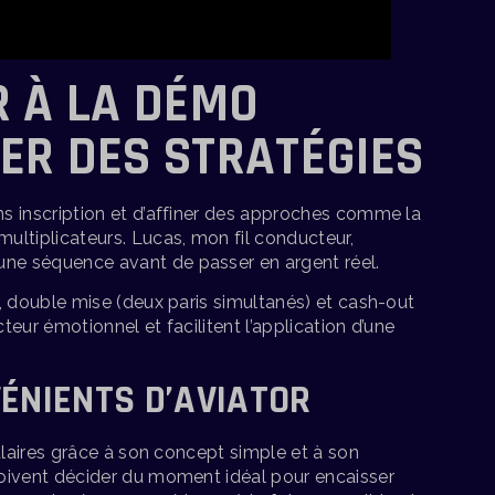
 À LA DÉMO
TER DES STRATÉGIES
ns inscription et d’affiner des approches comme la
ultiplicateurs. Lucas, mon fil conducteur,
ne séquence avant de passer en argent réel.
, double mise (deux paris simultanés) et cash-out
eur émotionnel et facilitent l’application d’une
ÉNIENTS D’AVIATOR
pulaires grâce à son concept simple et à son
doivent décider du moment idéal pour encaisser