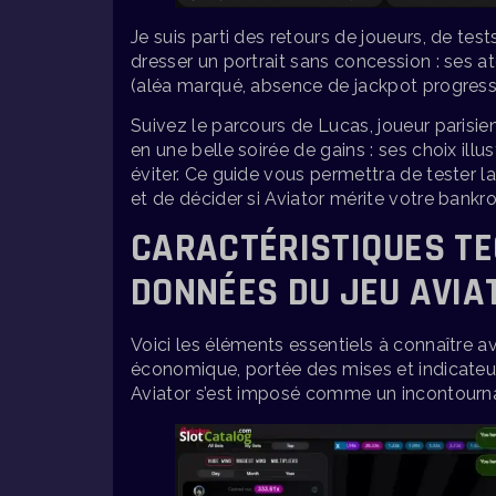
Je suis parti des retours de joueurs, de te
dresser un portrait sans concession : ses ato
(aléa marqué, absence de jackpot progressi
Suivez le parcours de Lucas, joueur parisie
en une belle soirée de gains : ses choix illu
éviter. Ce guide vous permettra de tester l
et de décider si Aviator mérite votre bankrol
CARACTÉRISTIQUES TE
DONNÉES DU JEU AVIA
Voici les éléments essentiels à connaître a
économique, portée des mises et indicateu
Aviator s’est imposé comme un incontourna