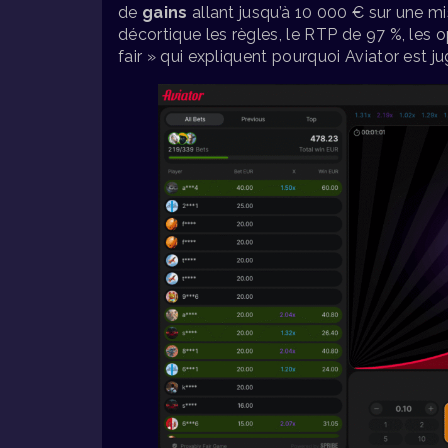
de
gains
allant jusqu’à 10 000 € sur une mi
décortique les règles, le RTP de 97 %, les
fair » qui expliquent pourquoi Aviator est j