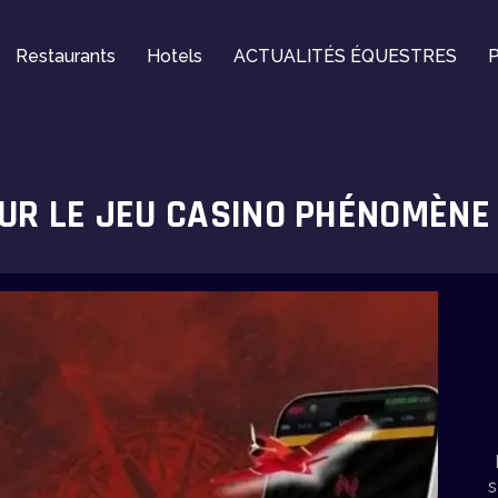
Restaurants
Hotels
ACTUALITÉS ÉQUESTRES
P
SUR LE JEU CASINO PHÉNOMÈNE
s