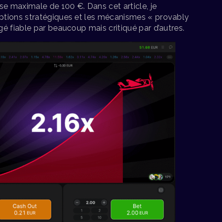
se maximale de 100 €. Dans cet article, je
 options stratégiques et les mécanismes « provably
ugé fiable par beaucoup mais critiqué par d’autres.